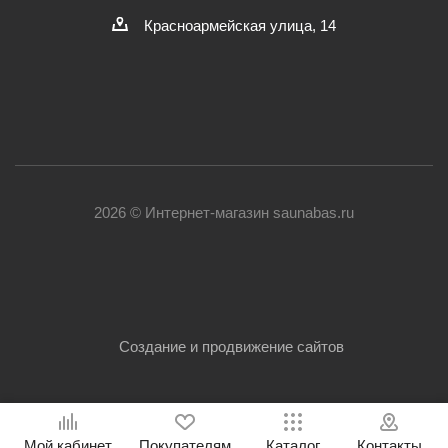
Красноармейская улица, 14
2026 © Интернет-магазин saunabas.ru
Создание и продвижение сайтов
Мой кабинет
Покупателям
Каталог
Контакты