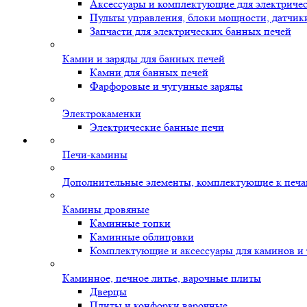
Аксессуары и комплектующие для электриче
Пульты управления, блоки мощности, датчик
Запчасти для электрических банных печей
Камни и заряды для банных печей
Камни для банных печей
Фарфоровые и чугунные заряды
Электрокаменки
Электрические банные печи
Печи-камины
Дополнительные элементы, комплектующие к печ
Камины дровяные
Каминные топки
Каминные облицовки
Комплектующие и аксессуары для каминов и
Каминное, печное литье, варочные плиты
Дверцы
Плиты и конфорки варочные