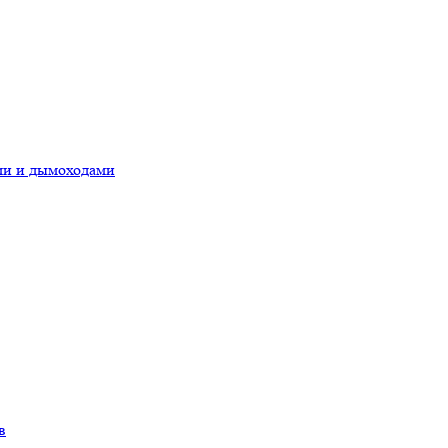
ами и дымоходами
в