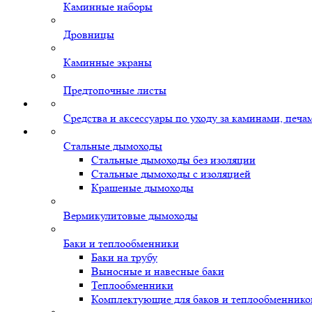
Каминные наборы
Дровницы
Каминные экраны
Предтопочные листы
Средства и аксессуары по уходу за каминами, печ
Стальные дымоходы
Стальные дымоходы без изоляции
Стальные дымоходы с изоляцией
Крашеные дымоходы
Вермикулитовые дымоходы
Баки и теплообменники
Баки на трубу
Выносные и навесные баки
Теплообменники
Комплектующие для баков и теплообменнико