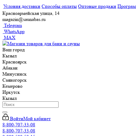
Условия доставки
Способы оплаты
Оптовые продажи
Програм
Красноармейская улица, 14
magazin@saunabas.ru
Telegram
WhatsApp
MAX
Ваш город
Кызыл
Красноярск
Абакан
Минусинск
Саяногорск
Кемерово
Иркутск
Кызыл
Войти
Мой кабинет
8-800-707-33-08
8-800-707-33-08