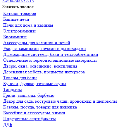
8-800-500-52-15
Заказать звонок
Каталог товаров
Банные печи
Печи для дома и камины
Электрокамины
Биокамины
Аксессуары для каминов и печей
Уход за каминами, печами и дымоходами
Дымоходные системы, баки и теплообменники
Отделочные и термоизоляционные материалы
Двери, окна, освещение, вентиляция
Деревянная мебель, предметы интерьера
Товары для бани
Купели, фурако, готовые сауны
Тандыры
Грили, мангалы, барбекю
Декор для сада, костровые чаши, дровоколы и щепоколы
Казаны, посуда, товары для пикника
Бассейны и аксессуары, химия
Подарочные сертификаты
ДДБ