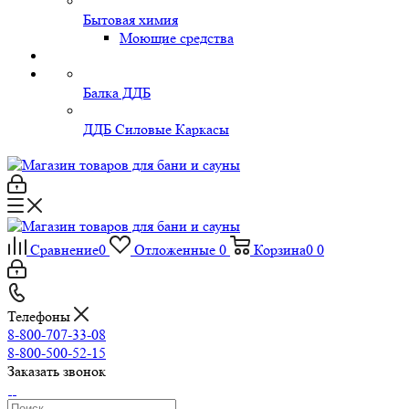
Бытовая химия
Моющие средства
Балка ДДБ
ДДБ Силовые Каркасы
Сравнение
0
Отложенные
0
Корзина
0
0
Телефоны
8-800-707-33-08
8-800-500-52-15
Заказать звонок