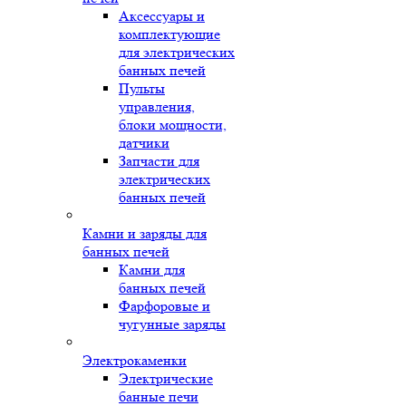
Аксессуары и
комплектующие
для электрических
банных печей
Пульты
управления,
блоки мощности,
датчики
Запчасти для
электрических
банных печей
Камни и заряды для
банных печей
Камни для
банных печей
Фарфоровые и
чугунные заряды
Электрокаменки
Электрические
банные печи