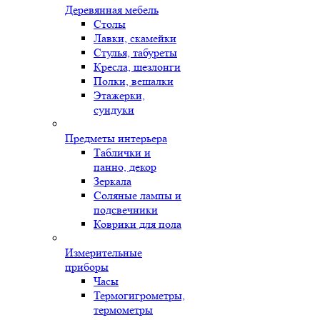
Деревянная мебель
Столы
Лавки, скамейки
Стулья, табуреты
Кресла, шезлонги
Полки, вешалки
Этажерки,
сундуки
Предметы интерьера
Таблички и
панно, декор
Зеркала
Соляные лампы и
подсвечники
Коврики для пола
Измерительные
приборы
Часы
Термогигрометры,
термометры