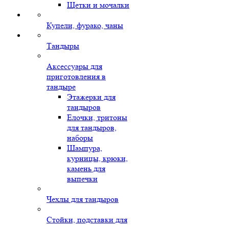
Щетки и мочалки
Купели, фурако, чаны
Тандыры
Аксессуары для
приготовления в
тандыре
Этажерки для
тандыров
Елочки, тритоны
для тандыров,
наборы
Шампура,
курницы, крюки,
камень для
выпечки
Чехлы для тандыров
Стойки, подставки для