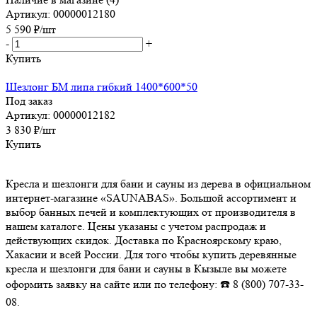
Артикул: 00000012180
5 590
₽
/шт
-
+
Купить
Шезлонг БМ липа гибкий 1400*600*50
Под заказ
Артикул: 00000012182
3 830
₽
/шт
Купить
Кресла и шезлонги для бани и сауны из дерева в официальном
интернет-магазине «SAUNABAS». Большой ассортимент и
выбор банных печей и комплектующих от производителя в
нашем каталоге. Цены указаны с учетом распродаж и
действующих скидок. Доставка по Красноярскому краю,
Хакасии и всей России. Для того чтобы купить деревянные
кресла и шезлонги для бани и сауны в Кызыле вы можете
оформить заявку на сайте или по телефону: ☎️ 8 (800) 707-33-
08.