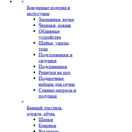
Бондарные изделия и
аксессуары
Запарники, ведра
Черпаки, ковши
Обливные
устройства
Шайки, ушаты,
тазы
Подголовники и
сидушки
Подспинники
Решетки на пол
Подарочные
наборы для сауны
Сенные матрасы и
подушки
Банный текстиль,
одежда, обувь
Шапки
Коврики
Рукавицы