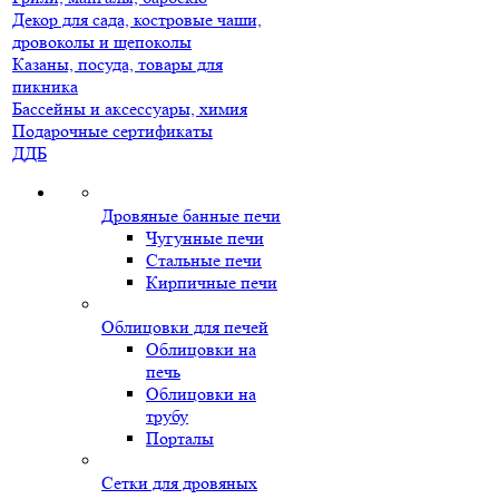
Декор для сада, костровые чаши,
дровоколы и щепоколы
Казаны, посуда, товары для
пикника
Бассейны и аксессуары, химия
Подарочные сертификаты
ДДБ
Дровяные банные печи
Чугунные печи
Стальные печи
Кирпичные печи
Облицовки для печей
Облицовки на
печь
Облицовки на
трубу
Порталы
Сетки для дровяных