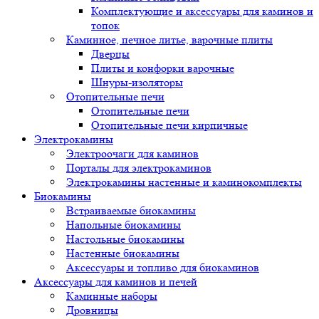
Комплектующие и аксессуары для каминов и
топок
Каминное, печное литье, варочные плиты
Дверцы
Плиты и конфорки варочные
Шнуры-изоляторы
Отопительные печи
Отопительные печи
Отопительные печи кирпичные
Электрокамины
Электроочаги для каминов
Порталы для электрокаминов
Электрокамины настенные и каминокомплекты
Биокамины
Встраиваемые биокамины
Напольные биокамины
Настольные биокамины
Настенные биокамины
Аксессуары и топливо для биокаминов
Аксессуары для каминов и печей
Каминные наборы
Дровницы