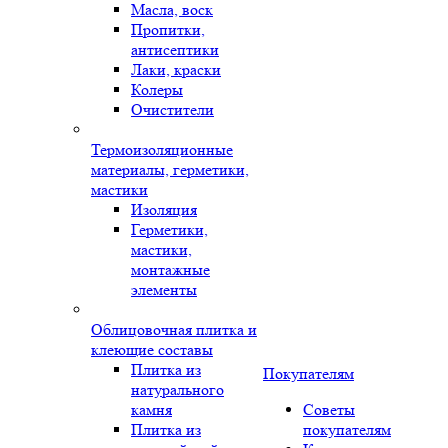
Масла, воск
Пропитки,
антисептики
Лаки, краски
Колеры
Очистители
Термоизоляционные
материалы, герметики,
мастики
Изоляция
Герметики,
мастики,
монтажные
элементы
Облицовочная плитка и
клеющие составы
Плитка из
Покупателям
натурального
камня
Советы
Плитка из
покупателям