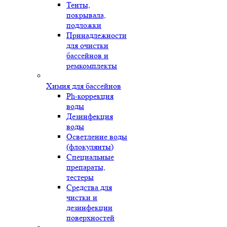
Тенты,
покрывала,
подложки
Принадлежности
для очистки
бассейнов и
ремкомплекты
Химия для бассейнов
Ph-коррекция
воды
Дезинфекция
воды
Осветление воды
(флокулянты)
Специальные
препараты,
тестеры
Средства для
чистки и
дезинфекции
поверхностей