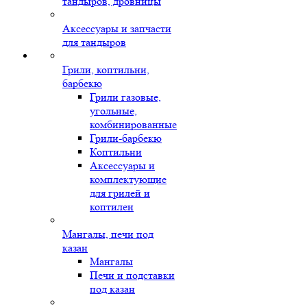
тандыров, дровницы
Аксессуары и запчасти
для тандыров
Грили, коптильни,
барбекю
Грили газовые,
угольные,
комбинированные
Грили-барбекю
Коптильни
Аксессуары и
комплектующие
для грилей и
коптилен
Мангалы, печи под
казан
Мангалы
Печи и подставки
под казан