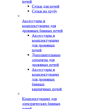
печей
Сетки для печей
Сетки на трубу
Аксессуары и
комплектующие для
дровяных банных печей
Аксессуары и
комплектующие
для дровяных
печей
Дополнительные
элементы для
дровяных печей
Аксессуары и
комплектующие
для дровяных
банных
кирпичных печей
Комплектующие для
электрических банных
печей