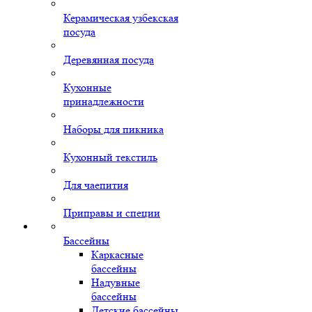
Керамическая узбекская
посуда
Деревянная посуда
Кухонные
принадлежности
Наборы для пикника
Кухонный текстиль
Для чаепития
Приправы и специи
Бассейны
Каркасные
бассейны
Надувные
бассейны
Детские бассейны