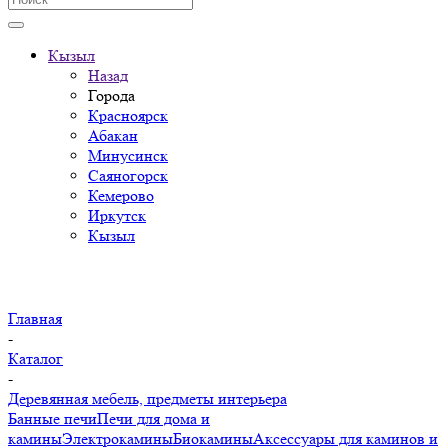
Кызыл
Назад
Города
Красноярск
Абакан
Минусинск
Саяногорск
Кемерово
Иркутск
Кызыл
Главная
-
Каталог
-
Деревянная мебель, предметы интерьера
Банные печи
Печи для дома и
камины
Электрокамины
Биокамины
Аксессуары для каминов и