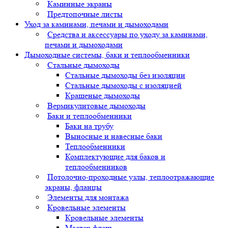
Каминные экраны
Предтопочные листы
Уход за каминами, печами и дымоходами
Средства и аксессуары по уходу за каминами,
печами и дымоходами
Дымоходные системы, баки и теплообменники
Стальные дымоходы
Стальные дымоходы без изоляции
Стальные дымоходы с изоляцией
Крашеные дымоходы
Вермикулитовые дымоходы
Баки и теплообменники
Баки на трубу
Выносные и навесные баки
Теплообменники
Комплектующие для баков и
теплообменников
Потолочно-проходные узлы, теплоотражающие
экраны, фланцы
Элементы для монтажа
Кровельные элементы
Кровельные элементы
Мастер флеш