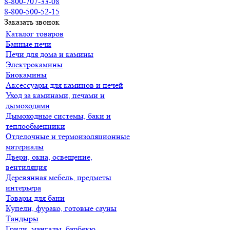
8-800-707-33-08
8-800-500-52-15
Заказать звонок
Каталог товаров
Банные печи
Печи для дома и камины
Электрокамины
Биокамины
Аксессуары для каминов и печей
Уход за каминами, печами и
дымоходами
Дымоходные системы, баки и
теплообменники
Отделочные и термоизоляционные
материалы
Двери, окна, освещение,
вентиляция
Деревянная мебель, предметы
интерьера
Товары для бани
Купели, фурако, готовые сауны
Тандыры
Грили, мангалы, барбекю