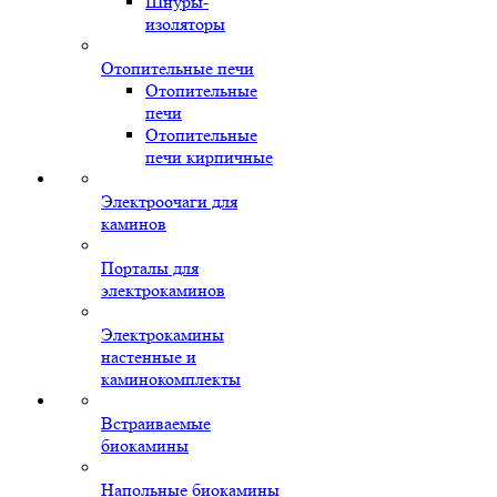
Шнуры-
изоляторы
Отопительные печи
Отопительные
печи
Отопительные
печи кирпичные
Электроочаги для
каминов
Порталы для
электрокаминов
Электрокамины
настенные и
каминокомплекты
Встраиваемые
биокамины
Напольные биокамины