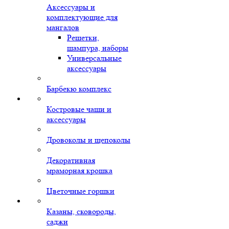
Аксессуары и
комплектующие для
мангалов
Решетки,
шампура, наборы
Универсальные
аксессуары
Барбекю комплекс
Костровые чаши и
аксессуары
Дровоколы и щепоколы
Декоративная
мраморная крошка
Цветочные горшки
Казаны, сковороды,
саджи