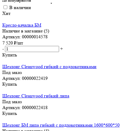
По популярности
В наличии
Хит
Кресло-качалка БМ
Наличие в магазине (5)
Артикул: 00000014578
7 520
₽
/шт
-
+
Купить
Шезлонг Cleanwood гибкий c подлокотниками
Под заказ
Артикул: 00000022419
Купить
Шезлонг Cleanwood гибкий липа
Под заказ
Артикул: 00000022418
Купить
Шезлонг БМ липа гибкий с подлокотниками 1600*600*50
Наличие в магазине (4)