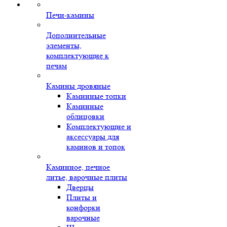
Печи-камины
Дополнительные
элементы,
комплектующие к
печам
Камины дровяные
Каминные топки
Каминные
облицовки
Комплектующие и
аксессуары для
каминов и топок
Каминное, печное
литье, варочные плиты
Дверцы
Плиты и
конфорки
варочные