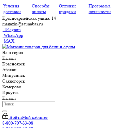
Условия
Способы
Оптовые
Программа
доставки
оплаты
продажи
лояльности
Красноармейская улица, 14
magazin@saunabas.ru
Telegram
WhatsApp
MAX
Ваш город
Кызыл
Красноярск
Абакан
Минусинск
Саяногорск
Кемерово
Иркутск
Кызыл
Войти
Мой кабинет
8-800-707-33-08