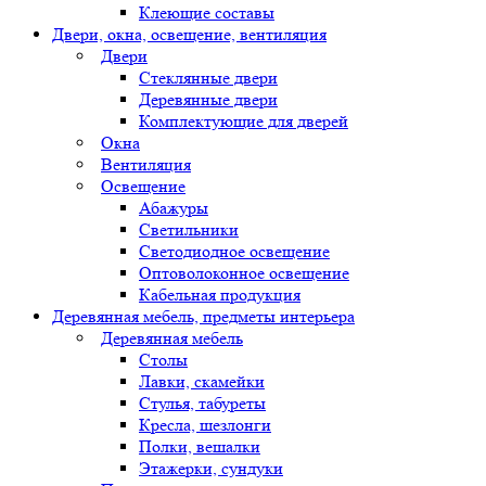
Клеющие составы
Двери, окна, освещение, вентиляция
Двери
Стеклянные двери
Деревянные двери
Комплектующие для дверей
Окна
Вентиляция
Освещение
Абажуры
Светильники
Светодиодное освещение
Оптоволоконное освещение
Кабельная продукция
Деревянная мебель, предметы интерьера
Деревянная мебель
Столы
Лавки, скамейки
Стулья, табуреты
Кресла, шезлонги
Полки, вешалки
Этажерки, сундуки