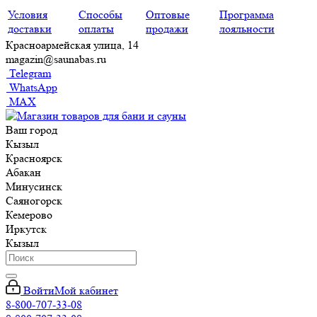
Условия
Способы
Оптовые
Программа
доставки
оплаты
продажи
лояльности
Красноармейская улица, 14
magazin@saunabas.ru
Telegram
WhatsApp
MAX
Ваш город
Кызыл
Красноярск
Абакан
Минусинск
Саяногорск
Кемерово
Иркутск
Кызыл
Войти
Мой кабинет
8-800-707-33-08