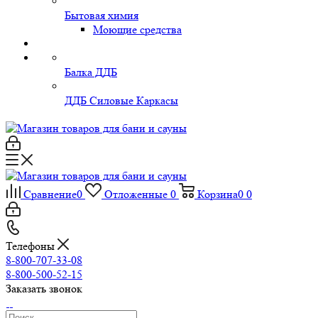
Бытовая химия
Моющие средства
Балка ДДБ
ДДБ Силовые Каркасы
Сравнение
0
Отложенные
0
Корзина
0
0
Телефоны
8-800-707-33-08
8-800-500-52-15
Заказать звонок