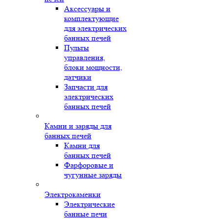
Аксессуары и
комплектующие
для электрических
банных печей
Пульты
управления,
блоки мощности,
датчики
Запчасти для
электрических
банных печей
Камни и заряды для
банных печей
Камни для
банных печей
Фарфоровые и
чугунные заряды
Электрокаменки
Электрические
банные печи