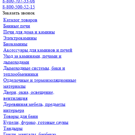
8-800-707-33-08
8-800-500-52-15
Заказать звонок
Каталог товаров
Банные печи
Печи для дома и камины
Электрокамины
Биокамины
Аксессуары для каминов и печей
Уход за каминами, печами и
дымоходами
Дымоходные системы, баки и
теплообменники
Отделочные и термоизоляционные
материалы
Двери, окна, освещение,
вентиляция
Деревянная мебель, предметы
интерьера
Товары для бани
Купели, фурако, готовые сауны
Тандыры
Грили, мангалы, барбекю