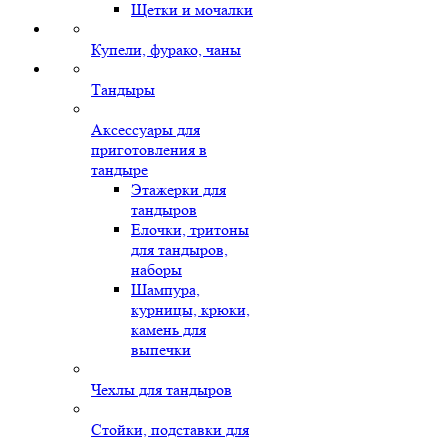
Щетки и мочалки
Купели, фурако, чаны
Тандыры
Аксессуары для
приготовления в
тандыре
Этажерки для
тандыров
Елочки, тритоны
для тандыров,
наборы
Шампура,
курницы, крюки,
камень для
выпечки
Чехлы для тандыров
Стойки, подставки для