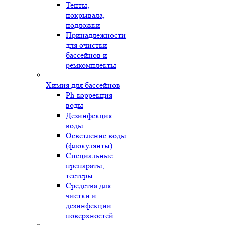
Тенты,
покрывала,
подложки
Принадлежности
для очистки
бассейнов и
ремкомплекты
Химия для бассейнов
Ph-коррекция
воды
Дезинфекция
воды
Осветление воды
(флокулянты)
Специальные
препараты,
тестеры
Средства для
чистки и
дезинфекции
поверхностей