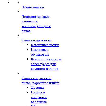
Печи-камины
Дополнительные
элементы,
комплектующие к
печам
Камины дровяные
Каминные топки
Каминные
облицовки
Комплектующие и
аксессуары для
каминов и топок
Каминное, печное
литье, варочные плиты
Дверцы
Плиты и
конфорки
варочные