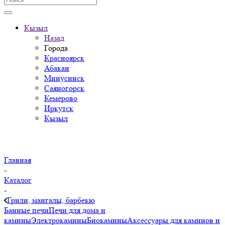
Кызыл
Назад
Города
Красноярск
Абакан
Минусинск
Саяногорск
Кемерово
Иркутск
Кызыл
Главная
-
Каталог
-
Грили, мангалы, барбекю
Банные печи
Печи для дома и
камины
Электрокамины
Биокамины
Аксессуары для каминов и