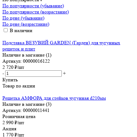
По популярности (убывание)
По популярности (возрастание)
По цене (убывание)
По цене (возрастание)
В наличии
Подставка ВЕЗУВИЙ GARDEN (Гарден) для чугунных
решеток и плит
Наличие в магазине (1)
Артикул: 00000016122
2 720
₽
/шт
-
+
Купить
Товар по акции
Решетка АМФОРА для стейков чугунная d210мм
Наличие в магазине (3)
Артикул: 00000011441
Розничная цена
2 990
₽
/шт
Акция
1 770
₽
/шт