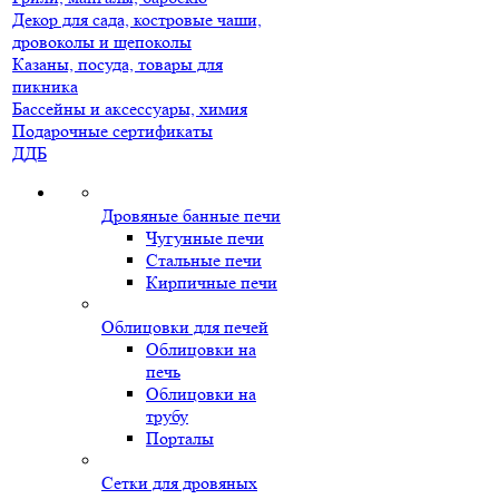
Декор для сада, костровые чаши,
дровоколы и щепоколы
Казаны, посуда, товары для
пикника
Бассейны и аксессуары, химия
Подарочные сертификаты
ДДБ
Дровяные банные печи
Чугунные печи
Стальные печи
Кирпичные печи
Облицовки для печей
Облицовки на
печь
Облицовки на
трубу
Порталы
Сетки для дровяных