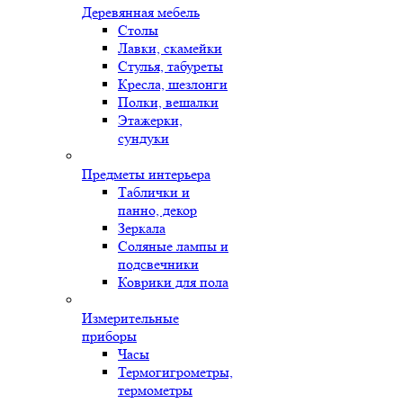
Деревянная мебель
Столы
Лавки, скамейки
Стулья, табуреты
Кресла, шезлонги
Полки, вешалки
Этажерки,
сундуки
Предметы интерьера
Таблички и
панно, декор
Зеркала
Соляные лампы и
подсвечники
Коврики для пола
Измерительные
приборы
Часы
Термогигрометры,
термометры