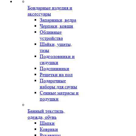
Бондарные изделия и
аксессуары
Запарники, ведра
Черпаки, ковши
Обливные
устройства
Шайки, ушаты,
тазы
Подголовники и
сидушки
Подспинники
Решетки на пол
Подарочные
наборы для сауны
Сенные матрасы и
подушки
Банный текстиль,
одежда, обувь
Шапки
Коврики
Рукавицы