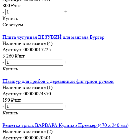
800
₽
/шт
-
+
Купить
Советуем
Плита чугунная ВЕЗУВИЙ для мангала Бургер
Наличие в магазине (4)
Артикул: 00000017225
3 260
₽
/шт
-
+
Купить
Шампур для грибов с деревянной фигурной ручкой
Наличие в магазине (1)
Артикул: 00000024370
190
₽
/шт
-
+
Купить
Решетка гриль ВАРВАРА Кулинар Премьер (470 х 240 мм)
Наличие в магазине (2)
Артикул: 00000020501