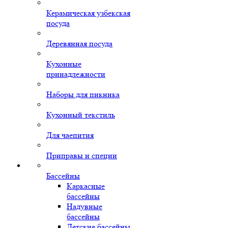
Керамическая узбекская
посуда
Деревянная посуда
Кухонные
принадлежности
Наборы для пикника
Кухонный текстиль
Для чаепития
Приправы и специи
Бассейны
Каркасные
бассейны
Надувные
бассейны
Детские бассейны