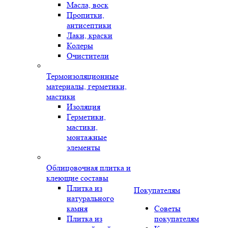
Масла, воск
Пропитки,
антисептики
Лаки, краски
Колеры
Очистители
Термоизоляционные
материалы, герметики,
мастики
Изоляция
Герметики,
мастики,
монтажные
элементы
Облицовочная плитка и
клеющие составы
Плитка из
Покупателям
натурального
камня
Советы
Плитка из
покупателям