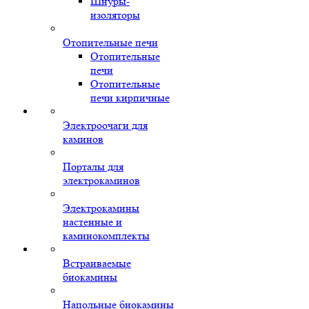
Шнуры-
изоляторы
Отопительные печи
Отопительные
печи
Отопительные
печи кирпичные
Электроочаги для
каминов
Порталы для
электрокаминов
Электрокамины
настенные и
каминокомплекты
Встраиваемые
биокамины
Напольные биокамины