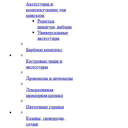
Аксессуары и
комплектующие для
мангалов
Решетки,
шампура, наборы
Универсальные
аксессуары
Барбекю комплекс
Костровые чаши и
аксессуары
Дровоколы и щепоколы
Декоративная
мраморная крошка
Цветочные горшки
Казаны, сковороды,
саджи