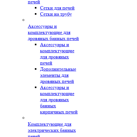
печей
Сетки для печей
Сетки на трубу
Аксессуары и
комплектующие для
дровяных банных печей
Аксессуары и
комплектующие
для дровяных
печей
Дополнительные
элементы для
дровяных печей
Аксессуары и
комплектующие
для дровяных
банных
кирпичных печей
Комплектующие для
электрических банных
печей