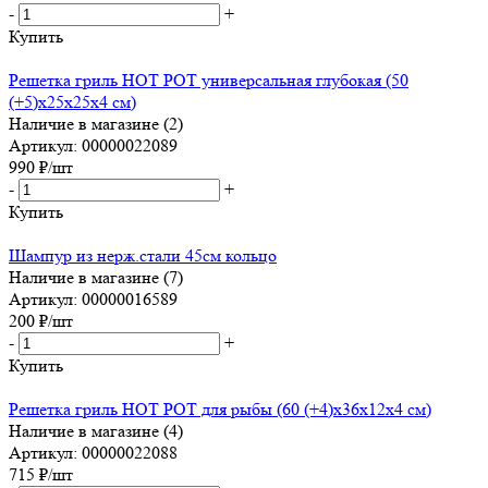
-
+
Купить
Решетка гриль HOT POT универсальная глубокая (50
(+5)x25x25x4 см)
Наличие в магазине (2)
Артикул: 00000022089
990
₽
/шт
-
+
Купить
Шампур из нерж.стали 45см кольцо
Наличие в магазине (7)
Артикул: 00000016589
200
₽
/шт
-
+
Купить
Решетка гриль HOT POT для рыбы (60 (+4)x36x12x4 см)
Наличие в магазине (4)
Артикул: 00000022088
715
₽
/шт