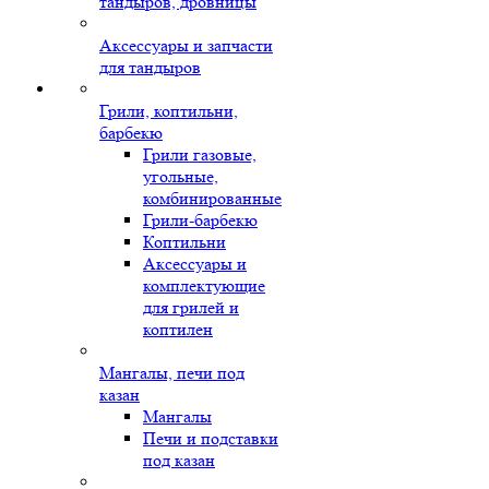
тандыров, дровницы
Аксессуары и запчасти
для тандыров
Грили, коптильни,
барбекю
Грили газовые,
угольные,
комбинированные
Грили-барбекю
Коптильни
Аксессуары и
комплектующие
для грилей и
коптилен
Мангалы, печи под
казан
Мангалы
Печи и подставки
под казан