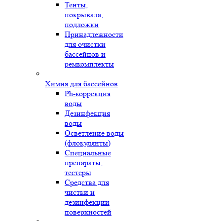
Тенты,
покрывала,
подложки
Принадлежности
для очистки
бассейнов и
ремкомплекты
Химия для бассейнов
Ph-коррекция
воды
Дезинфекция
воды
Осветление воды
(флокулянты)
Специальные
препараты,
тестеры
Средства для
чистки и
дезинфекции
поверхностей