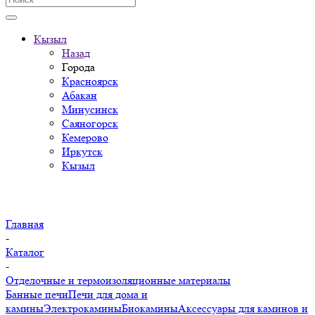
Кызыл
Назад
Города
Красноярск
Абакан
Минусинск
Саяногорск
Кемерово
Иркутск
Кызыл
Главная
-
Каталог
-
Отделочные и термоизоляционные материалы
Банные печи
Печи для дома и
камины
Электрокамины
Биокамины
Аксессуары для каминов и