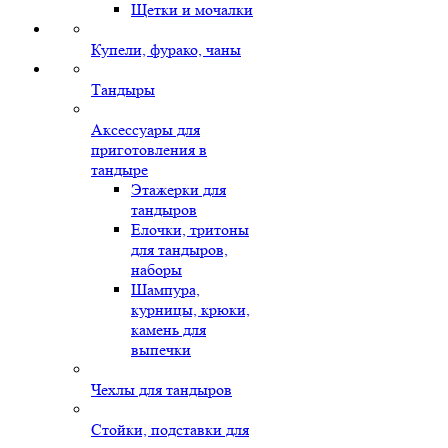
Щетки и мочалки
Купели, фурако, чаны
Тандыры
Аксессуары для
приготовления в
тандыре
Этажерки для
тандыров
Елочки, тритоны
для тандыров,
наборы
Шампура,
курницы, крюки,
камень для
выпечки
Чехлы для тандыров
Стойки, подставки для