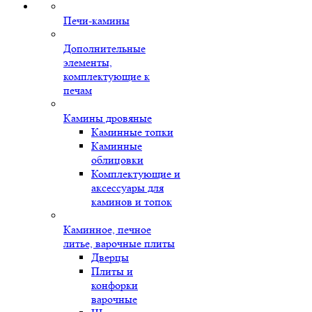
Печи-камины
Дополнительные
элементы,
комплектующие к
печам
Камины дровяные
Каминные топки
Каминные
облицовки
Комплектующие и
аксессуары для
каминов и топок
Каминное, печное
литье, варочные плиты
Дверцы
Плиты и
конфорки
варочные