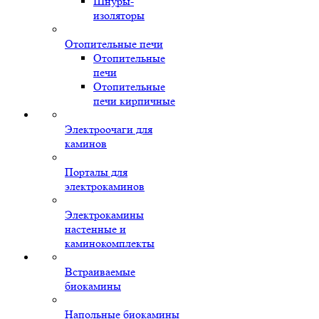
Шнуры-
изоляторы
Отопительные печи
Отопительные
печи
Отопительные
печи кирпичные
Электроочаги для
каминов
Порталы для
электрокаминов
Электрокамины
настенные и
каминокомплекты
Встраиваемые
биокамины
Напольные биокамины