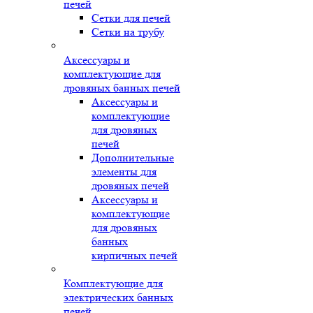
печей
Сетки для печей
Сетки на трубу
Аксессуары и
комплектующие для
дровяных банных печей
Аксессуары и
комплектующие
для дровяных
печей
Дополнительные
элементы для
дровяных печей
Аксессуары и
комплектующие
для дровяных
банных
кирпичных печей
Комплектующие для
электрических банных
печей