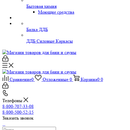
Бытовая химия
Моющие средства
Балка ДДБ
ДДБ Силовые Каркасы
Сравнение
0
Отложенные
0
Корзина
0
0
Телефоны
8-800-707-33-08
8-800-500-52-15
Заказать звонок