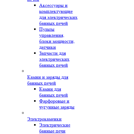
Аксессуары и
комплектующие
для электрических
банных печей
Пульты
управления,
блоки мощности,
датчики
Запчасти для
электрических
банных печей
Камни и заряды для
банных печей
Камни для
банных печей
Фарфоровые и
чугунные заряды
Электрокаменки
Электрические
банные печи