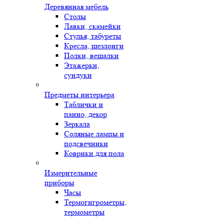
Деревянная мебель
Столы
Лавки, скамейки
Стулья, табуреты
Кресла, шезлонги
Полки, вешалки
Этажерки,
сундуки
Предметы интерьера
Таблички и
панно, декор
Зеркала
Соляные лампы и
подсвечники
Коврики для пола
Измерительные
приборы
Часы
Термогигрометры,
термометры