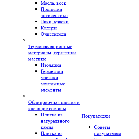
Масла, воск
Пропитки,
антисептики
Лаки, краски
Колеры
Очистители
Термоизоляционные
материалы, герметики,
мастики
Изоляция
Герметики,
мастики,
монтажные
элементы
Облицовочная плитка и
клеющие составы
Плитка из
Покупателям
натурального
камня
Советы
Плитка из
покупателям