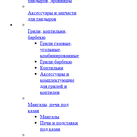
тандыров, дровницы
Аксессуары и запчасти
для тандыров
Грили, коптильни,
барбекю
Грили газовые,
угольные,
комбинированные
Грили-барбекю
Коптильни
Аксессуары и
комплектующие
для грилей и
коптилен
Мангалы, печи под
казан
Мангалы
Печи и подставки
под казан