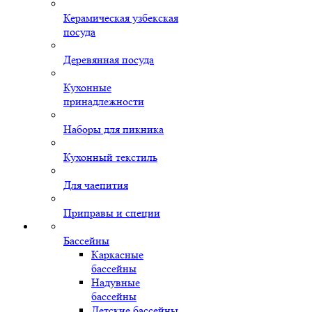
Керамическая узбекская
посуда
Деревянная посуда
Кухонные
принадлежности
Наборы для пикника
Кухонный текстиль
Для чаепития
Приправы и специи
Бассейны
Каркасные
бассейны
Надувные
бассейны
Детские бассейны