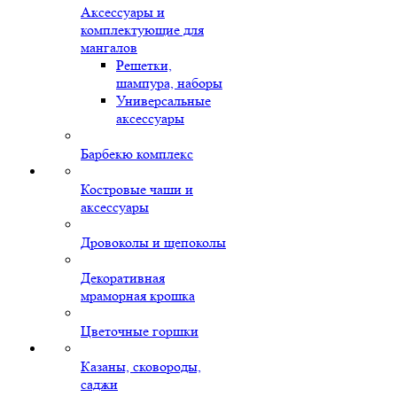
Аксессуары и
комплектующие для
мангалов
Решетки,
шампура, наборы
Универсальные
аксессуары
Барбекю комплекс
Костровые чаши и
аксессуары
Дровоколы и щепоколы
Декоративная
мраморная крошка
Цветочные горшки
Казаны, сковороды,
саджи