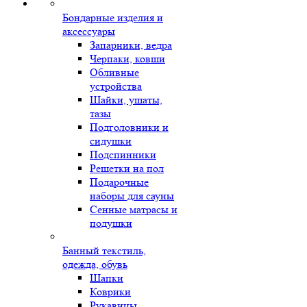
Бондарные изделия и
аксессуары
Запарники, ведра
Черпаки, ковши
Обливные
устройства
Шайки, ушаты,
тазы
Подголовники и
сидушки
Подспинники
Решетки на пол
Подарочные
наборы для сауны
Сенные матрасы и
подушки
Банный текстиль,
одежда, обувь
Шапки
Коврики
Рукавицы