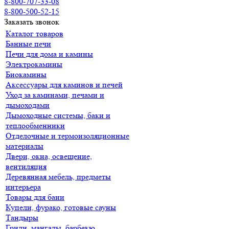
8-800-707-33-08
8-800-500-52-15
Заказать звонок
Каталог товаров
Банные печи
Печи для дома и камины
Электрокамины
Биокамины
Аксессуары для каминов и печей
Уход за каминами, печами и
дымоходами
Дымоходные системы, баки и
теплообменники
Отделочные и термоизоляционные
материалы
Двери, окна, освещение,
вентиляция
Деревянная мебель, предметы
интерьера
Товары для бани
Купели, фурако, готовые сауны
Тандыры
Грили, мангалы, барбекю