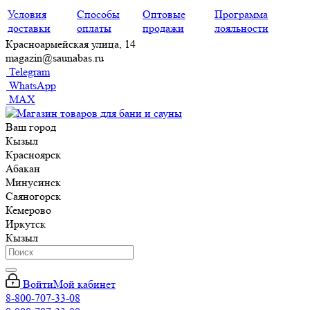
Условия
Способы
Оптовые
Программа
доставки
оплаты
продажи
лояльности
Красноармейская улица, 14
magazin@saunabas.ru
Telegram
WhatsApp
MAX
Ваш город
Кызыл
Красноярск
Абакан
Минусинск
Саяногорск
Кемерово
Иркутск
Кызыл
Войти
Мой кабинет
8-800-707-33-08