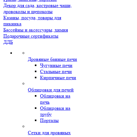
Декор для сада, костровые чаши,
дровоколы и щепоколы
Казаны, посуда, товары для
пикника
Бассейны и аксессуары, химия
Подарочные сертификаты
ДДБ
Дровяные банные печи
Чугунные печи
Стальные печи
Кирпичные печи
Облицовки для печей
Облицовки на
печь
Облицовки на
трубу
Порталы
Сетки для дровяных