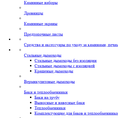
Каминные наборы
Дровницы
Каминные экраны
Предтопочные листы
Средства и аксессуары по уходу за каминами, печ
Стальные дымоходы
Стальные дымоходы без изоляции
Стальные дымоходы с изоляцией
Крашеные дымоходы
Вермикулитовые дымоходы
Баки и теплообменники
Баки на трубу
Выносные и навесные баки
Теплообменники
Комплектующие для баков и теплообменнико