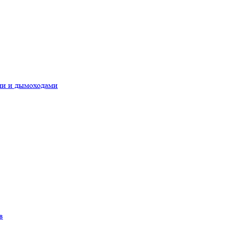
ами и дымоходами
в