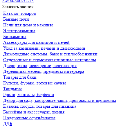
8-800-500-52-15
Заказать звонок
Каталог товаров
Банные печи
Печи для дома и камины
Электрокамины
Биокамины
Аксессуары для каминов и печей
Уход за каминами, печами и дымоходами
Дымоходные системы, баки и теплообменники
Отделочные и термоизоляционные материалы
Двери, окна, освещение, вентиляция
Деревянная мебель, предметы интерьера
Товары для бани
Купели, фурако, готовые сауны
Тандыры
Грили, мангалы, барбекю
Декор для сада, костровые чаши, дровоколы и щепоколы
Казаны, посуда, товары для пикника
Бассейны и аксессуары, химия
Подарочные сертификаты
ДДБ