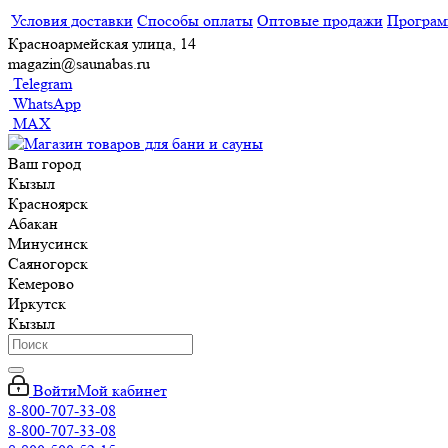
Условия доставки
Способы оплаты
Оптовые продажи
Програм
Красноармейская улица, 14
magazin@saunabas.ru
Telegram
WhatsApp
MAX
Ваш город
Кызыл
Красноярск
Абакан
Минусинск
Саяногорск
Кемерово
Иркутск
Кызыл
Войти
Мой кабинет
8-800-707-33-08
8-800-707-33-08