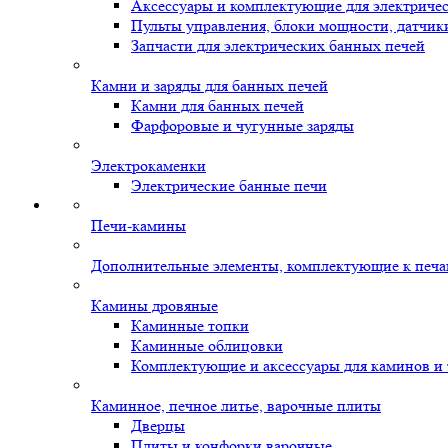
Аксессуары и комплектующие для электриче
Пульты управления, блоки мощности, датчик
Запчасти для электрических банных печей
Камни и заряды для банных печей
Камни для банных печей
Фарфоровые и чугунные заряды
Электрокаменки
Электрические банные печи
Печи-камины
Дополнительные элементы, комплектующие к печ
Камины дровяные
Каминные топки
Каминные облицовки
Комплектующие и аксессуары для каминов и
Каминное, печное литье, варочные плиты
Дверцы
Плиты и конфорки варочные